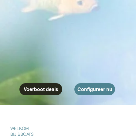
Configureer nu
Voerboot deals
WELKOM
BIJ BBOATS