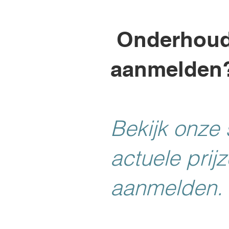
Onderhoud,
aanmelden
Bekijk onze
actuele pri
aanmelden.​