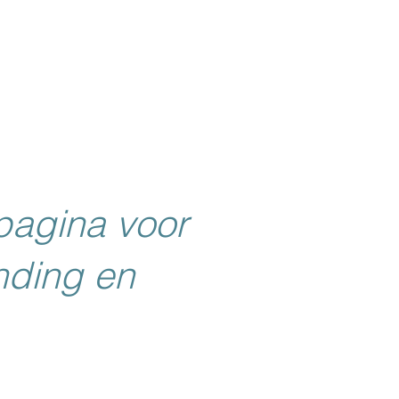
pagina voor
nding en