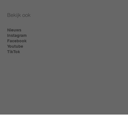
Bekijk ook
Nieuws
Instagram
Facebook
Youtube
TikTok