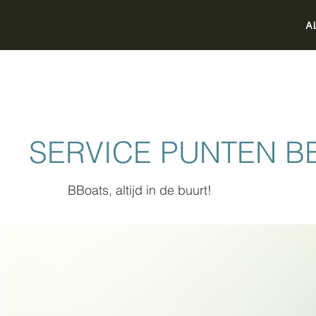
A
SERVICE PUNTEN B
BBoats, altijd in de buurt!