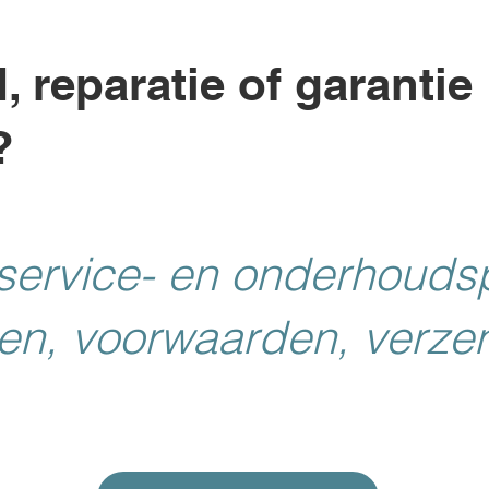
 reparatie of garantie
?
 service- en onderhouds
jzen, voorwaarden, verze