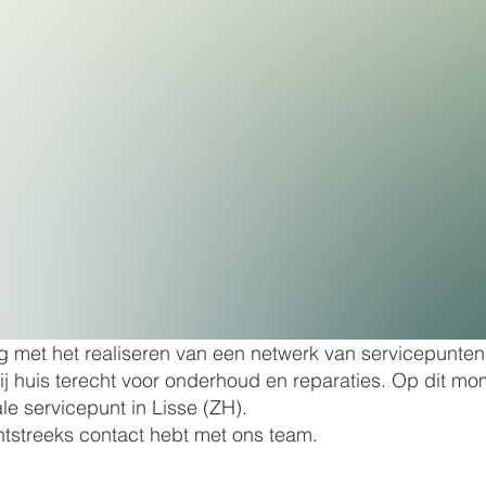
g met het realiseren van een netwerk van servicepunten
bij huis terecht voor onderhoud en reparaties. Op dit m
le servicepunt in Lisse (ZH).
chtstreeks contact hebt met ons team.