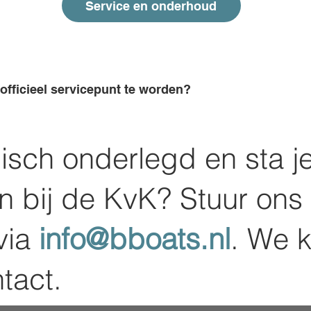
Service en onderhoud
 officieel servicepunt te worden?
isch onderlegd en sta j
n bij de KvK? Stuur ons
via
info@bboats.nl
. We 
tact.