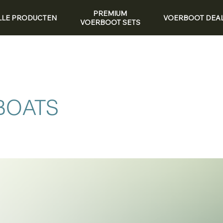
PREMIUM
LLE PRODUCTEN
VOERBOOT DEA
VOERBOOT SETS
BOATS