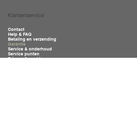
Klantenservice
Contact
Help & FAQ
Betaling en verzending
Garantie
Service & onderhoud
Service punten
Privacy & cookies
Algemene voorwaarden