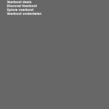
Voerboot deals
Discover Voerboot
Xplore voerboot
Voerboot onderdelen