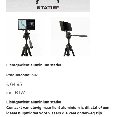
Lichtgewicht aluminium statief
Productcode
Productcode:
607
607
Prijs
€ 64,95
incl.BTW
Lichtgewicht aluminium statief
Gemaakt van stevig maar licht aluminium is dit statief een
ideaal hulpmiddel voor vissers die veel onderweg zijn.