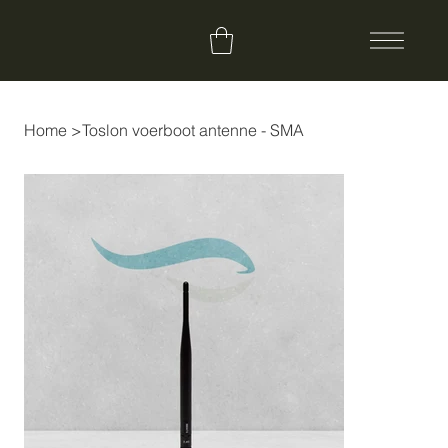
Home
>
Toslon voerboot antenne - SMA