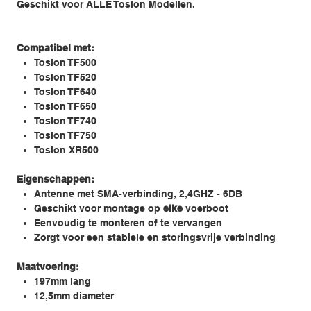
Geschikt voor ALLE Toslon Modellen.
Compatibel met:
Toslon TF500
Toslon TF520
Toslon TF640
Toslon TF650
Toslon TF740
Toslon TF750
Toslon XR500
Eigenschappen:
Antenne met SMA-verbinding, 2,4GHZ - 6DB
Geschikt voor montage op
elke
voerboot
Eenvoudig te monteren of te vervangen
Zorgt voor een stabiele en storingsvrije verbinding
Maatvoering:
197mm lang
12,5mm diameter