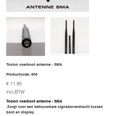
Toslon voerboot antenne - SMA
Productcode
Productcode:
604
604
Prijs
€ 11,95
incl.BTW
Toslon voerboot antenne - SMA
Zorgt voor een betrouwbare signaaloverdracht tussen
boot en display.