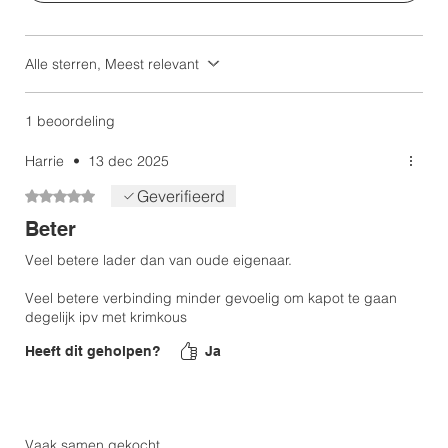
Alle sterren, Meest relevant
1 beoordeling
Harrie
•
13 dec 2025
Geverifieerd
Beoordeeld met 5 uit 5 sterren.
Beter
Veel betere lader dan van oude eigenaar.
Veel betere verbinding minder gevoelig om kapot te gaan
degelijk ipv met krimkous
Heeft dit geholpen?
Ja
Vaak samen gekocht