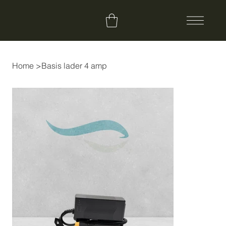
Home
>
Basis lader 4 amp