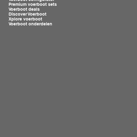
Premium voerboot sets
Voerboot deals
Discover Voerboot
Xplore voerboot
Voerboot onderdelen