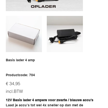
Basis lader 4 amp
Productcode
Productcode:
704
704
Prijs
€ 34,95
incl.BTW
12V Basis lader 4 ampere voor zwarte / blauwe accu's
Laad je accu’s tot wel 4x sneller op dan met de