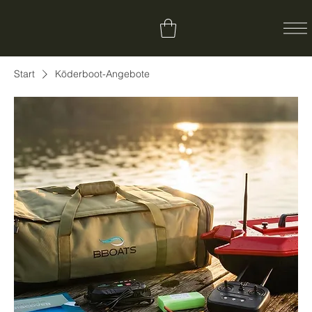
Start
Köderboot-Angebote