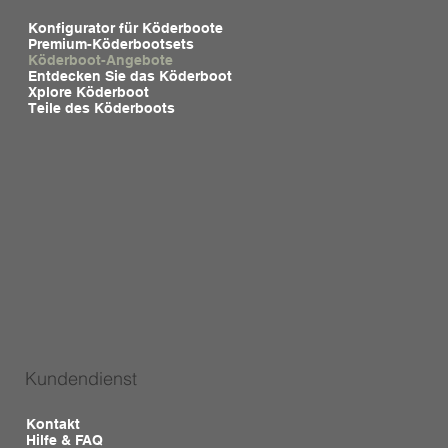
Konfigurator für Köderboote
Premium-Köderbootsets
Köderboot-Angebote
Entdecken Sie das Köderboot
Xplore Köderboot
Teile des Köderboots
Kundendienst
Kontakt
Hilfe & FAQ