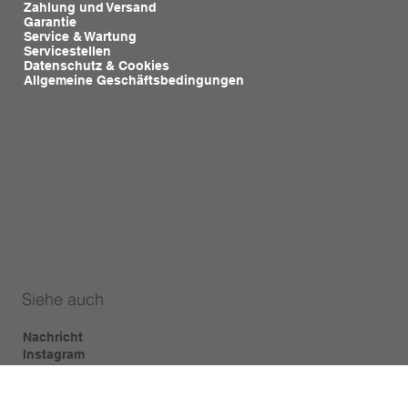
Zahlung und Versand
Garantie
Service & Wartung
Servicestellen
Datenschutz & Cookies
Allgemeine Geschäftsbedingungen
Siehe auch
Nachricht
Instagram
Facebook
YouTube
TikTok