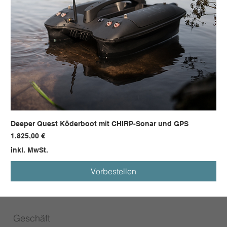
Deeper Quest Köderboot mit CHIRP-Sonar und GPS
Preis
1.825,00 €
inkl. MwSt.
Vorbestellen
Geschäft