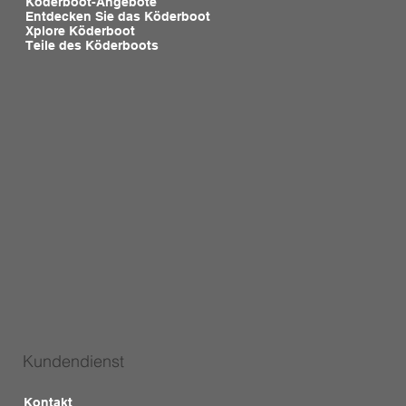
Köderboot-Angebote
Entdecken Sie das Köderboot
Xplore Köderboot
Teile des Köderboots
Kundendienst
Kontakt