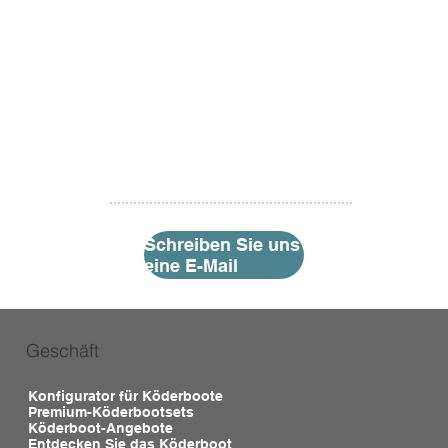
Schreiben Sie uns
eine E-Mail
Geschäft
Konfigurator für Köderboote
Premium-Köderbootsets
Köderboot-Angebote
Entdecken Sie das Köderboot