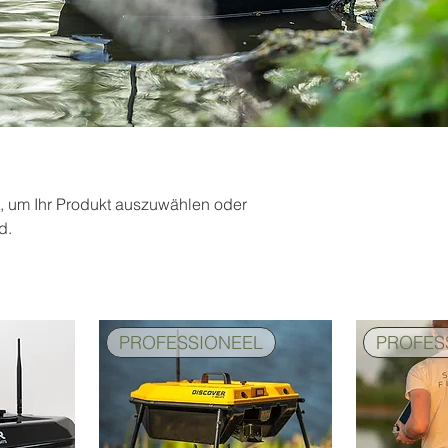
en, um Ihr Produkt auszuwählen oder
d.
PROFESSIONEEL
PROFES