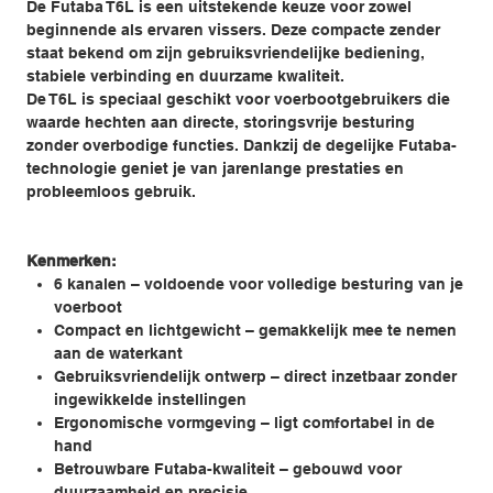
De Futaba T6L is een uitstekende keuze voor zowel
beginnende als ervaren vissers. Deze compacte zender
staat bekend om zijn gebruiksvriendelijke bediening,
stabiele verbinding en duurzame kwaliteit.
De T6L is speciaal geschikt voor voerbootgebruikers die
waarde hechten aan directe, storingsvrije besturing
zonder overbodige functies. Dankzij de degelijke Futaba-
technologie geniet je van jarenlange prestaties en
probleemloos gebruik.
Kenmerken:
6 kanalen – voldoende voor volledige besturing van je
voerboot
Compact en lichtgewicht – gemakkelijk mee te nemen
aan de waterkant
Gebruiksvriendelijk ontwerp – direct inzetbaar zonder
ingewikkelde instellingen
Ergonomische vormgeving – ligt comfortabel in de
hand
Betrouwbare Futaba-kwaliteit – gebouwd voor
duurzaamheid en precisie