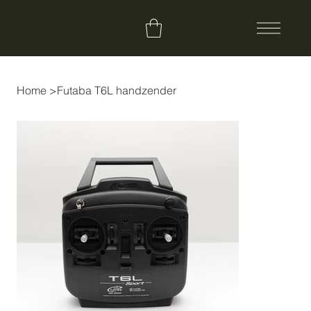
Home
>
Futaba T6L handzender