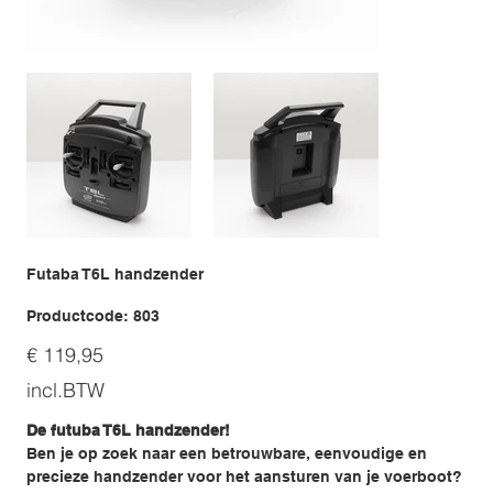
Futaba T6L handzender
Productcode
Productcode:
803
803
Prijs
€ 119,95
incl.BTW
De futuba T6L handzender!
Ben je op zoek naar een betrouwbare, eenvoudige en
precieze handzender voor het aansturen van je voerboot?