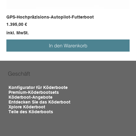
GPS-Hochpräzisions-Autopilot-Futterboot
Preis
1.395,00 €
inkl. MwSt.
In den Warenkorb
Geschäft
Konfigurator für Köderboote
Premium-Köderbootsets
Köderboot-Angebote
Entdecken Sie das Köderboot
Xplore Köderboot
Teile des Köderboots