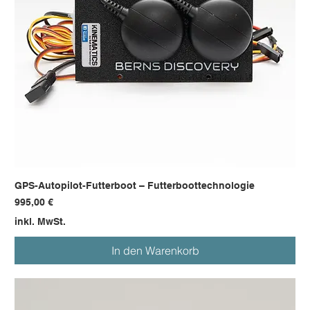
GPS-Autopilot-Futterboot – Futterboottechnologie
Preis
995,00 €
inkl. MwSt.
In den Warenkorb