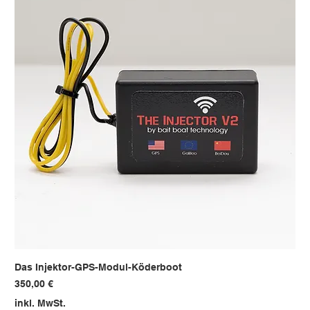
Das Injektor-GPS-Modul-Köderboot
Preis
350,00 €
inkl. MwSt.