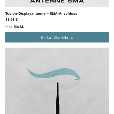
Toslon-Displayantenne – SMA-Anschluss
Preis
11,95 €
inkl. MwSt.
In den Warenkorb