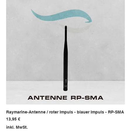
Raymarine-Antenne / roter Impuls - blauer Impuls - RP-SMA
Preis
13,95 €
inkl. MwSt.