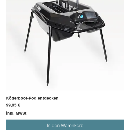
Köderboot-Pod entdecken
Preis
99,95 €
inkl. MwSt.
In den Warenkorb