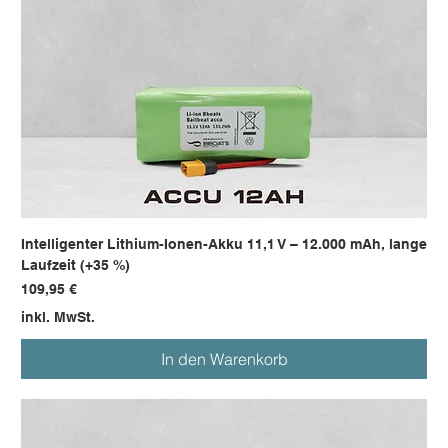
Intelligenter Lithium-Ionen-Akku 11,1 V – 12.000 mAh, lange
Laufzeit (+35 %)
Preis
109,95 €
inkl. MwSt.
In den Warenkorb