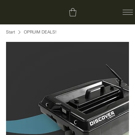
Start
OPRUIM DEALS!