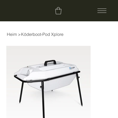
Heim
>
Köderboot-Pod Xplore