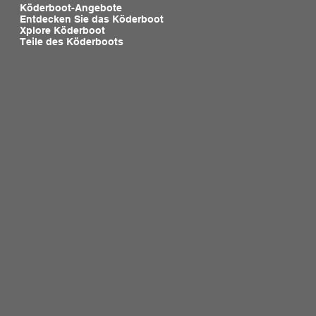
Köderboot-Angebote
Entdecken Sie das Köderboot
Xplore Köderboot
Teile des Köderboots