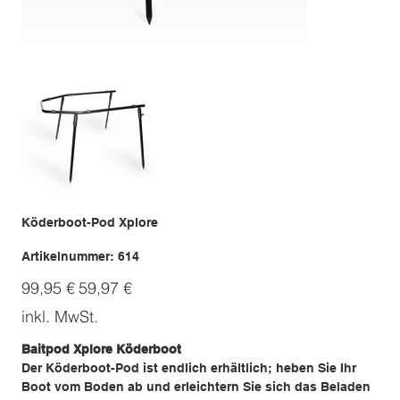
Köderboot-Pod Xplore
Artikelnummer:
Artikelnummer:
614
614
Ursprünglicher
Angebotspreis
99,95 €
59,97 €
Preis
inkl. MwSt.
Baitpod Xplore Köderboot
Der Köderboot-Pod ist endlich erhältlich; heben Sie Ihr
Boot vom Boden ab und erleichtern Sie sich das Beladen