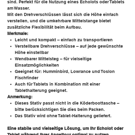
sind. Perfekt für die Nutzung eines Echolots oder Tablets
am Wasser.
Mit den Drehverschlüssen lässt sich die Höhe einfach
verstellen, und die umkehrbare Mittelstange bietet
zusätzliche Flexibilität beim Aufbau.
Merkmale:
Leicht und kompakt – einfach zu transportieren
Verstellbare Drehverschlüsse – auf jede gewünschte
Höhe einstellbar
Wendbarer Mittelsteg – für vielseitige
Einsatzmöglichkeiten
Geeignet für: Humminbird, Lowrance und Toslon
Fischfinder
Auch für Tablets in Kombination mit einer
Tablethalterung geeignet.
Anmerkung:
Dieses Stativ passt nicht in die Köderboottasche –
bitte berücksichtigen Sie dies beim Packen.
Das Stativ wird ohne Tablet-Halterung geliefert.
Eine stabile und vielseitige Lösung, um Ihr Echolot oder
Tablet während Ihrer Angeltour optimal zu nutzen.