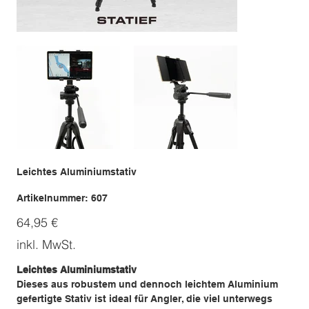
Leichtes Aluminiumstativ
Artikelnummer:
Artikelnummer:
607
607
Preis
64,95 €
inkl. MwSt.
Leichtes Aluminiumstativ
Dieses aus robustem und dennoch leichtem Aluminium
gefertigte Stativ ist ideal für Angler, die viel unterwegs