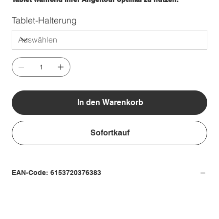
Tablet-Halterung
In den Warenkorb
Sofortkauf
EAN-Code: 6153720376383