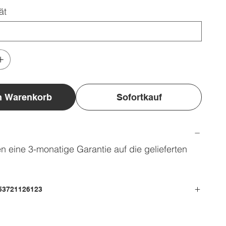
ät
n Warenkorb
Sofortkauf
 eine 3-monatige Garantie auf die gelieferten
53721126123