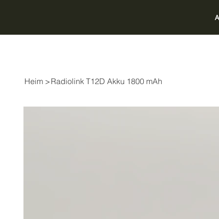
A
Heim
>
Radiolink T12D Akku 1800 mAh