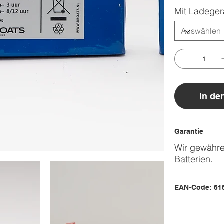
Mit Ladeger
In de
Garantie
Wir gewähren
Batterien.
EAN-Code: 61