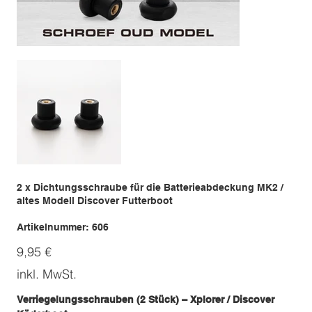
2 x Dichtungsschraube für die Batterieabdeckung MK2 /
altes Modell Discover Futterboot
Artikelnummer:
Artikelnummer:
606
606
Preis
9,95 €
inkl. MwSt.
Verriegelungsschrauben (2 Stück) – Xplorer / Discover