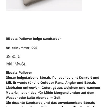
BBoats Pullover beige sandfarben
Artikelnummer:
Artikelnummer:
902
902
Preis
39,95 €
inkl. MwSt.
Bboats Pullover
Dieser beigefarbene Bboats-Pullover vereint Komfort und
Stil. Er wurde für alle Outdoor-Fans, Angler und Bboats-
Liebhaber entworfen. Gefertigt aus weichem und warmem
Material, ist er ideal für kühle Morgenstunden auf dem
Wasser oder kalte Abende im Zelt.
Die dezente Sandfarbe und das unverkennbare Bboats-