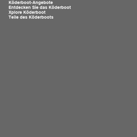
Köderboot-Angebote
Entdecken Sie das Köderboot
Xplore Köderboot
Teile des Köderboots