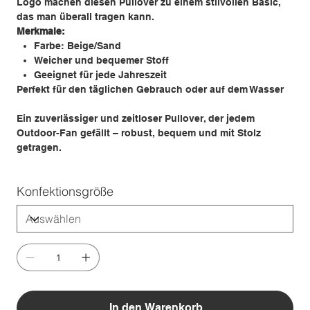
Logo machen diesen Pullover zu einem stilvollen Basic,
das man überall tragen kann.
Merkmale:
Farbe: Beige/Sand
Weicher und bequemer Stoff
Geeignet für jede Jahreszeit
Perfekt für den täglichen Gebrauch oder auf dem Wasser
Ein zuverlässiger und zeitloser Pullover, der jedem
Outdoor-Fan gefällt – robust, bequem und mit Stolz
getragen.
Konfektionsgröße
In den Warenkorb