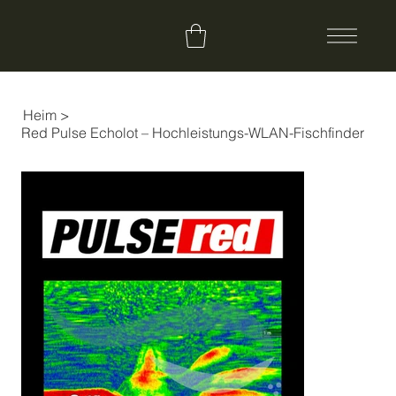
Heim
>
Red Pulse Echolot – Hochleistungs-WLAN-Fischfinder