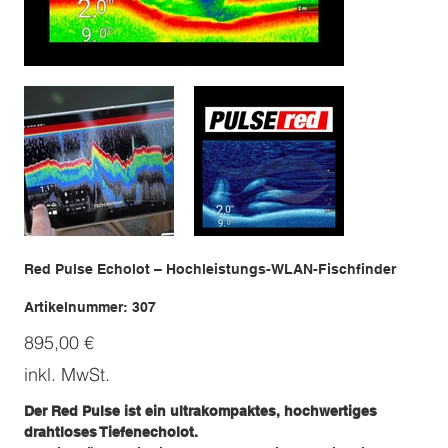
Red Pulse Echolot – Hochleistungs-WLAN-Fischfinder
Artikelnummer:
Artikelnummer:
307
307
Preis
895,00 €
inkl. MwSt.
Der Red Pulse ist ein ultrakompaktes, hochwertiges
drahtloses Tiefenecholot.