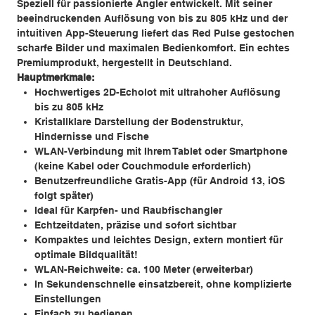
Speziell für passionierte Angler entwickelt. Mit seiner
beeindruckenden Auflösung von bis zu 805 kHz und der
intuitiven App-Steuerung liefert das Red Pulse gestochen
scharfe Bilder und maximalen Bedienkomfort. Ein echtes
Premiumprodukt, hergestellt in Deutschland.
Hauptmerkmale:
Hochwertiges 2D-Echolot mit ultrahoher Auflösung
bis zu 805 kHz
Kristallklare Darstellung der Bodenstruktur,
Hindernisse und Fische
WLAN-Verbindung mit Ihrem Tablet oder Smartphone
(keine Kabel oder Couchmodule erforderlich)
Benutzerfreundliche Gratis-App (für Android 13, iOS
folgt später)
Ideal für Karpfen- und Raubfischangler
Echtzeitdaten, präzise und sofort sichtbar
Kompaktes und leichtes Design, extern montiert für
optimale Bildqualität!
WLAN-Reichweite: ca. 100 Meter (erweiterbar)
In Sekundenschnelle einsatzbereit, ohne komplizierte
Einstellungen
Einfach zu bedienen