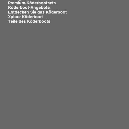
Premium-Köderbootsets
Köderboot-Angebote
Entdecken Sie das Köderboot
Xplore Köderboot
Teile des Köderboots